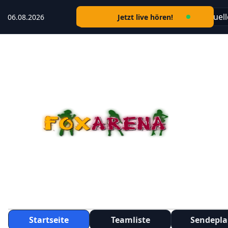
🎶 Aktuelle
06.08.2026
Jetzt live hören!
Startseite
Teamliste
Sendepl