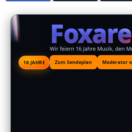
Foxar
Wir feiern 16 Jahre Musik, den Mu
Zum Sendeplan
Moderator 
16 JAHRE